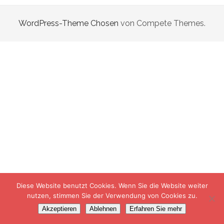
WordPress-Theme Chosen
von Compete Themes.
Diese Website benutzt Cookies. Wenn Sie die Website weiter
nutzen, stimmen Sie der Verwendung von Cookies zu.
Akzeptieren
Ablehnen
Erfahren Sie mehr