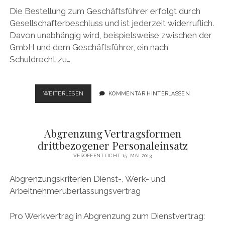
Die Bestellung zum Geschäftsführer erfolgt durch
Gesellschafterbeschluss und ist jederzeit widerruflich.
Davon unabhängig wird, beispielsweise zwischen der
GmbH und dem Geschäftsführer, ein nach
Schuldrecht zu…
DER
WEITERLESEN
KOMMENTAR HINTERLASSEN
GESCHÄFTSFÜHRER-
ANSTELLUNGSVERTRAG
Abgrenzung Vertragsformen
drittbezogener Personaleinsatz
VERÖFFENTLICHT 15. MAI 2013
Abgrenzungskriterien Dienst-, Werk- und
Arbeitnehmerüberlassungsvertrag
Pro Werkvertrag in Abgrenzung zum Dienstvertrag: