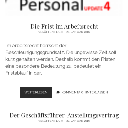
Die Frist im Arbeitsrecht
VERÖFFENTLICHT 22. JANUAR 2016
Im Arbeitsrecht herrscht der
Beschleunigungsgrundsatz. Die ungewisse Zeit soll
kurz gehalten werden. Deshalb kommt den Fristen
eine besondere Bedeutung zu, bedeutet ein
Fristablauf in der…
DIE
WEITERLESEN
KOMMENTAR HINTERLASSEN
FRIST
IM
ARBEITSRECHT
Der Geschäftsführer-Anstellungsvertrag
VERÖFFENTLICHT 20. JANUAR 2016