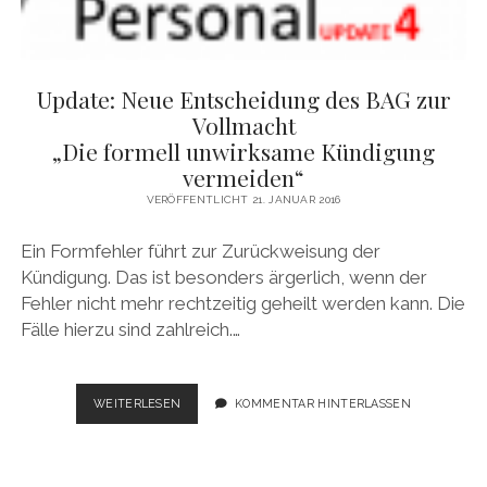
Update: Neue Entscheidung des BAG zur
Vollmacht
„Die formell unwirksame Kündigung
vermeiden“
VERÖFFENTLICHT 21. JANUAR 2016
Ein Formfehler führt zur Zurückweisung der
Kündigung. Das ist besonders ärgerlich, wenn der
Fehler nicht mehr rechtzeitig geheilt werden kann. Die
Fälle hierzu sind zahlreich.…
UPDATE:
WEITERLESEN
KOMMENTAR HINTERLASSEN
NEUE
ENTSCHEIDUNG
DES
BAG