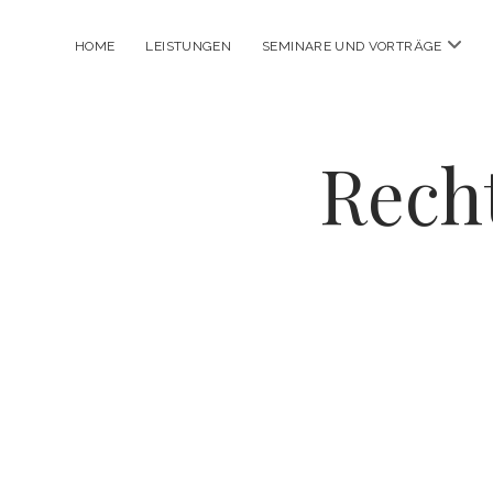
Menü
HOME
LEISTUNGEN
SEMINARE UND VORTRÄGE
öffne
Rech