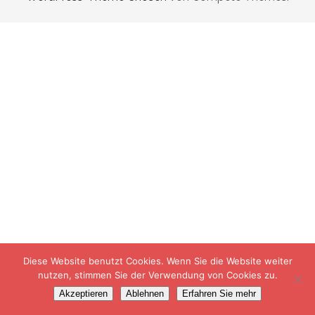
Diese Website benutzt Cookies. Wenn Sie die Website weiter
nutzen, stimmen Sie der Verwendung von Cookies zu.
Akzeptieren
Ablehnen
Erfahren Sie mehr