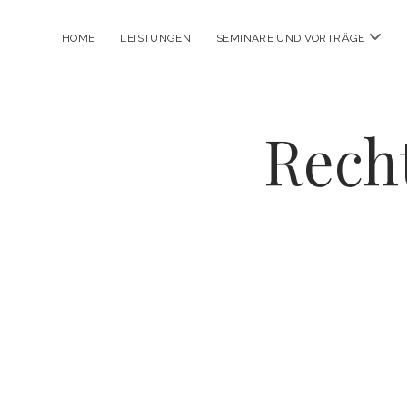
Menü
HOME
LEISTUNGEN
SEMINARE UND VORTRÄGE
öffne
Rech