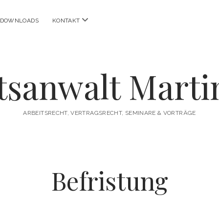
Menü
DOWNLOADS
KONTAKT
n
öffnen
tsanwalt Martin
ARBEITSRECHT, VERTRAGSRECHT, SEMINARE & VORTRÄGE
Befristung